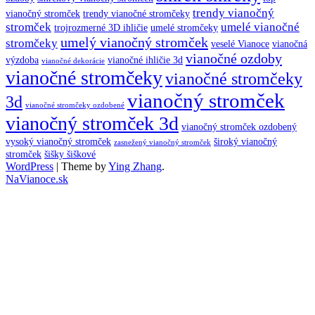
trendy vianočný
vianočný stromček
trendy vianočné stromčeky
stromček
umelé vianočné
trojrozmerné 3D ihličie
umelé stromčeky
umelý vianočný stromček
stromčeky
veselé Vianoce
vianočná
vianočné ozdoby
výzdoba
vianočné ihličie 3d
vianočné dekorácie
vianočné stromčeky
vianočné stromčeky
vianočný stromček
3d
vianočné stromčeky ozdobené
vianočný stromček 3d
vianočný stromček ozdobený
vysoký vianočný stromček
široký vianočný
zasnežený vianočný stromček
stromček
šišky šiškové
WordPress
| Theme by
Ying Zhang
.
NaVianoce.sk