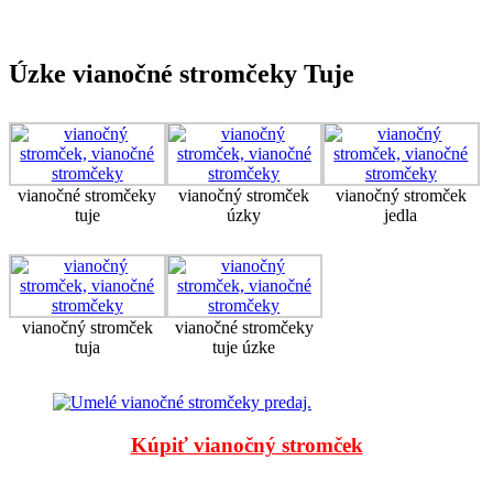
Úzke vianočné stromčeky Tuje
vianočné stromčeky
vianočný stromček
vianočný stromček
tuje
úzky
jedla
vianočný stromček
vianočné stromčeky
tuja
tuje úzke
Kúpiť vianočný stromček