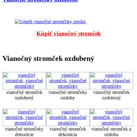
Kúpiť vianočný stromček
Vianočný stromček ozdobený
vianočný stromček
vianočné stromčeky
vianočný stromček
ozdobený
ozdoby
ozdobený
vianočné stromčeky
vianočný stromček
vianočný stromček a
dekorácie
dekorácia
ozdoba