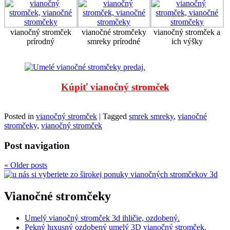
vianočný stromček
vianočné stromčeky
vianočný stromček a
prírodný
smreky prírodné
ich výšky
Kúpiť vianočný stromček
Posted in
vianočný stromček
|
Tagged
smrek smreky
,
vianočné
stromčeky
,
vianočný stromček
Post navigation
«
Older posts
Vianočné stromčeky
Umelý vianočný stromček 3d ihličie, ozdobený.
Pekný luxusný ozdobený umelý 3D vianočný stromček.