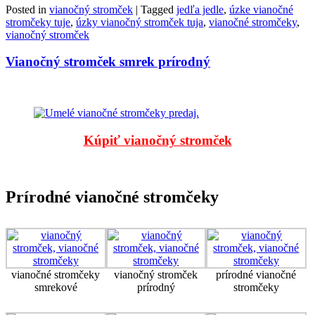
Posted in
vianočný stromček
|
Tagged
jedľa jedle
,
úzke vianočné
stromčeky tuje
,
úzky vianočný stromček tuja
,
vianočné stromčeky
,
vianočný stromček
Vianočný stromček smrek prírodný
Kúpiť vianočný stromček
Prírodné vianočné stromčeky
vianočné stromčeky
vianočný stromček
prírodné vianočné
smrekové
prírodný
stromčeky