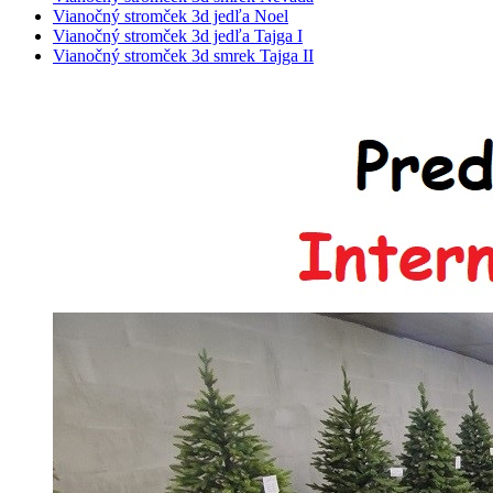
Vianočný stromček 3d jedľa Noel
Vianočný stromček 3d jedľa Tajga I
Vianočný stromček 3d smrek Tajga II