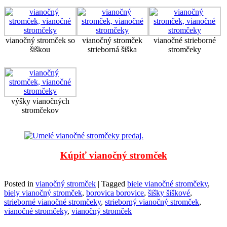
vianočný stromček so
vianočný stromček
vianočné strieborné
šiškou
strieborná šiška
stromčeky
výšky vianočných
stromčekov
Kúpiť vianočný stromček
Posted in
vianočný stromček
|
Tagged
biele vianočné stromčeky
,
biely vianočný stromček
,
borovica borovice
,
šišky šiškové
,
strieborné vianočné stromčeky
,
strieborný vianočný stromček
,
vianočné stromčeky
,
vianočný stromček